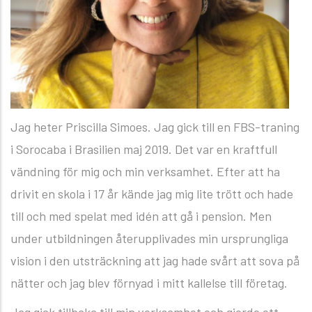
Jag heter Priscilla Simoes. Jag gick till en FBS-traning
i Sorocaba i Brasilien maj 2019. Det var en kraftfull
vändning för mig och min verksamhet. Efter att ha
drivit en skola i 17 år kände jag mig lite trött och hade
till och med spelat med idén att gå i pension. Men
under utbildningen återupplivades min ursprungliga
vision i den utsträckning att jag hade svårt att sova på
nätter och jag blev förnyad i mitt kallelse till företag.