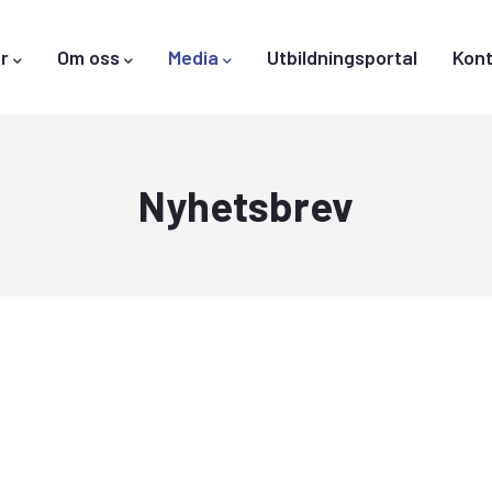
r
Om oss
Media
Utbildningsportal
Kont
Nyhetsbrev