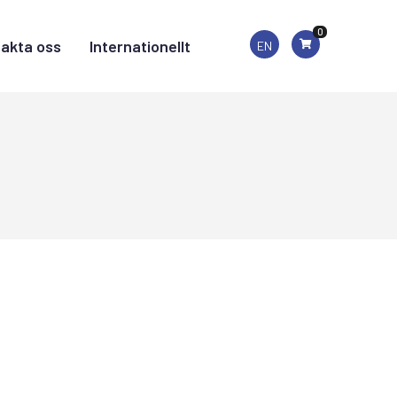
0
akta oss
Internationellt
EN