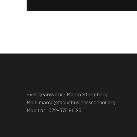
Sverigeansvarig: Marco Strömberg
Mail: marco@focusbusinessschool.org
Mobil nr: 072-375 90 25