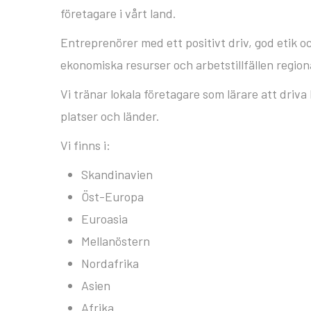
företagare i vårt land.
Entreprenörer med ett positivt driv, god etik o
ekonomiska resurser och arbetstillfällen region
Vi tränar lokala företagare som lärare att driva 
platser och länder.
Vi finns i:
Skandinavien
Öst-Europa
Euroasia
Mellanöstern
Nordafrika
Asien
Afrika