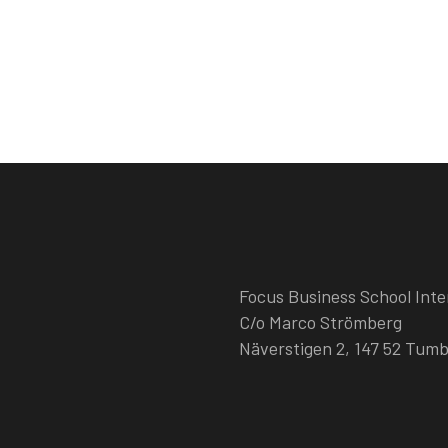
Focus Business School Inte
C/o Marco Strömberg
Näverstigen 2, 147 52 Tum