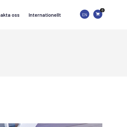
0
akta oss
Internationellt
EN