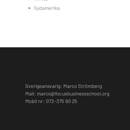
Sydamerika
Sverigeansvarig: Marco Strömberg
Mail: marco@focusbusinessschool.org
Mobil nr: 072-375 90 25