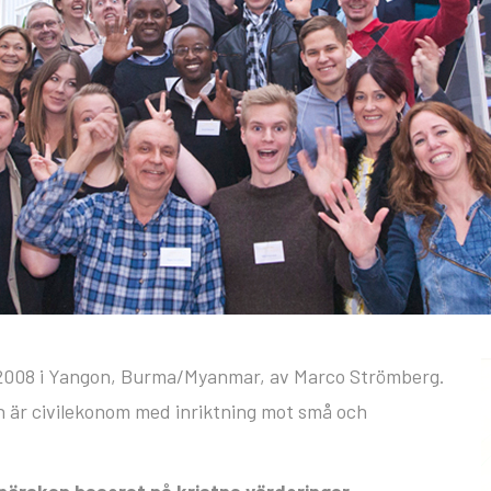
 2008 i Yangon, Burma/Myanmar, av Marco Strömberg.
h är civilekonom med inriktning mot små och