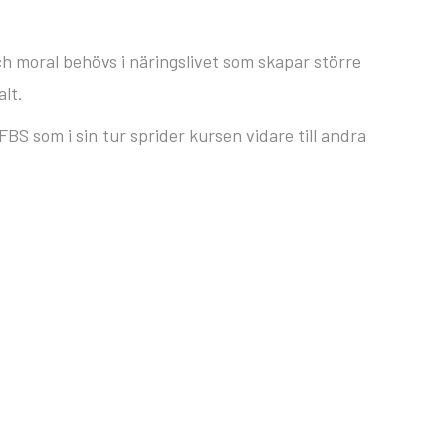
ch moral behövs i näringslivet som skapar större
alt.
FBS som i sin tur sprider kursen vidare till andra